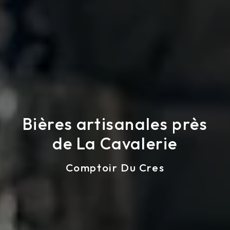
Bières artisanales près
de La Cavalerie
Comptoir Du Cres