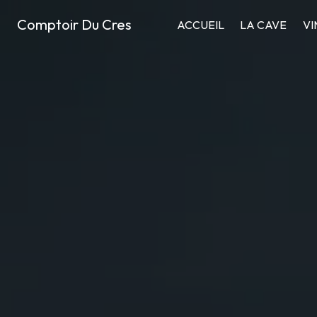
Panneau de gestion des cookies
Comptoir Du Cres
ACCUEIL
LA CAVE
VI