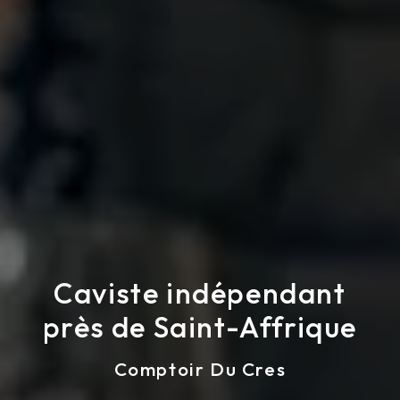
Caviste indépendant
près de Saint-Affrique
Comptoir Du Cres