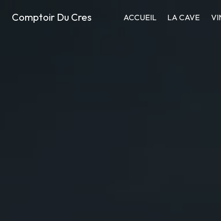
Panneau de gestion des cookies
Comptoir Du Cres
ACCUEIL
LA CAVE
VI