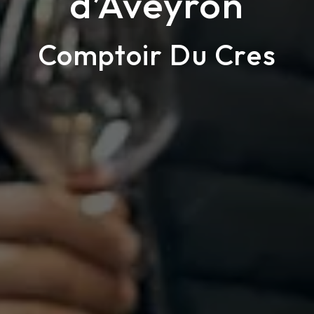
d’Aveyron
Comptoir Du Cres