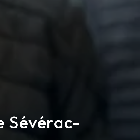
e Sévérac-