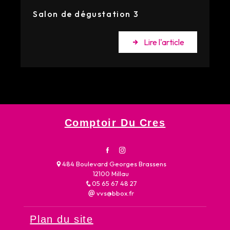
Salon de dégustation 3
Lire l'article
Comptoir Du Cres
484 Boulevard Georges Brassens
12100 Millau
05 65 67 48 27
vvs@bbox.fr
Plan du site