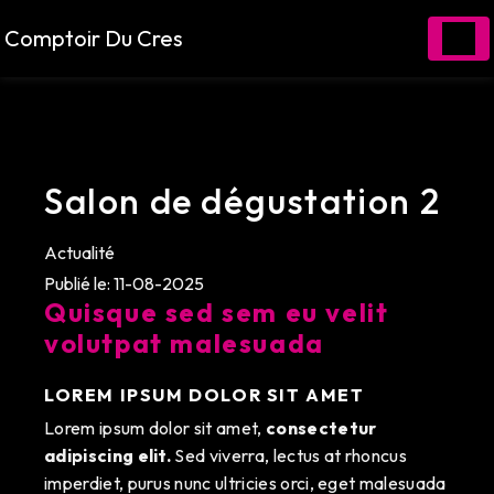
Panneau de gestion des cookies
Comptoir Du Cres
Salon de dégustation 2
Actualité
Publié le: 11-08-2025
Quisque sed sem eu velit
volutpat malesuada
LOREM IPSUM DOLOR SIT AMET
Lorem ipsum dolor sit amet,
consectetur
adipiscing elit.
Sed viverra, lectus at rhoncus
imperdiet, purus nunc ultricies orci, eget malesuada