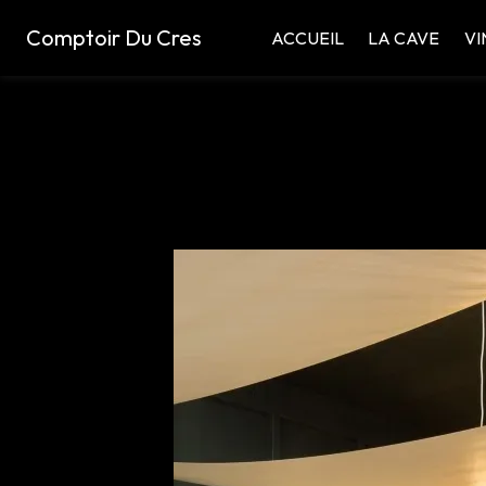
Panneau de gestion des cookies
Comptoir Du Cres
ACCUEIL
LA CAVE
VI