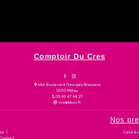
Comptoir Du Cres
484 Boulevard Georges Brassens
12100 Millau
05 65 67 48 27
vvs@bbox.fr
Nos pre
ins
Cave à v
Contact