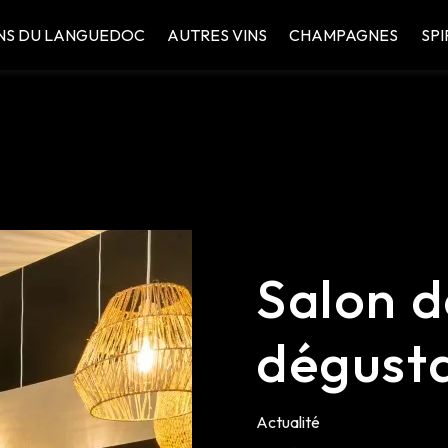
NS DU LANGUEDOC
AUTRES VINS
CHAMPAGNES
SPI
Salon d
dégusta
Actualité