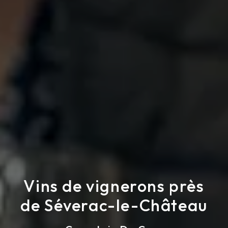
Vins de vignerons près
de Séverac-le-Château